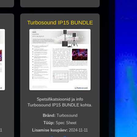
Turbosound IP15 BUNDLE
Spetsifikatsioonid ja info
Turbosound IP15 BUNDLE kohta.
Bränd:
Turbosound
Tüüp:
Spec Sheet
11
Lisamise kuupäev:
2024-11-11