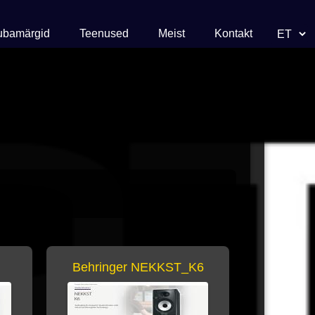
Choose 
ubamärgid
Teenused
Meist
Kontakt
Behringer NEKKST_K6