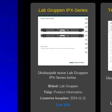
Lab Gruppen IPX-Series
T
Üksikasjalik teave Lab Gruppen
IPX-Series kohta.
Üks
Bränd:
Lab Gruppen
Tüüp:
Product Information
Lisamise kuupäev:
2024-11-11
L
Lae alla