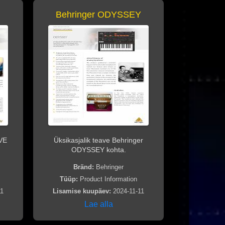
Behringer ODYSSEY
IVE
Üksikasjalik teave Behringer
ODYSSEY kohta.
Bränd:
Behringer
Tüüp:
Product Information
11
Lisamise kuupäev:
2024-11-11
Lae alla