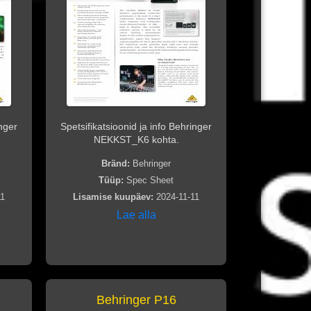
inger
Spetsifikatsioonid ja info Behringer
NEKKST_K6 kohta.
Bränd:
Behringer
Tüüp:
Spec Sheet
11
Lisamise kuupäev:
2024-11-11
Lae alla
Behringer P16