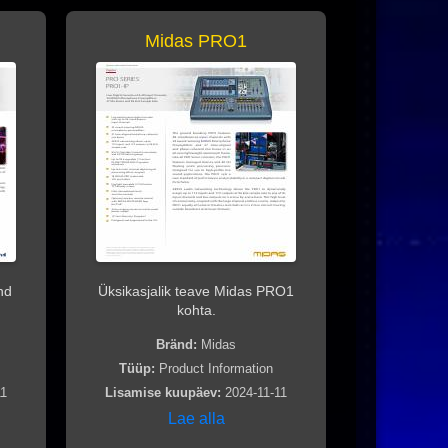
Midas PRO1
nd
Üksikasjalik teave Midas PRO1
kohta.
Bränd:
Midas
Tüüp:
Product Information
11
Lisamise kuupäev:
2024-11-11
Lae alla