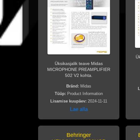
Ük
Üksikasjalik teave Midas
MICROPHONE PREAMPLIFIER
502 V2 kohta.
Bränd:
Midas
L
Tüüp:
Product Information
Lisamise kuupäev:
2024-11-11
Lae alla
Behringer