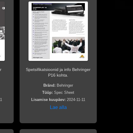
r
Spetsifikatsioonid ja info Behringer
P16 kohta.
Bränd:
Behringer
Tüüp:
Spec Sheet
11
Lisamise kuupäev:
2024-11-11
Lae alla