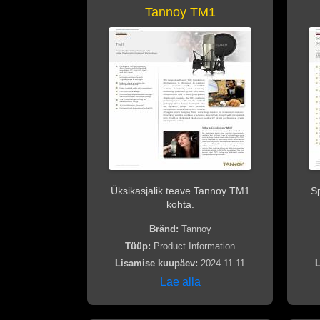
Tannoy TM1
Üksikasjalik teave Tannoy TM1
Sp
kohta.
Bränd:
Tannoy
Tüüp:
Product Information
Lisamise kuupäev:
2024-11-11
L
Lae alla