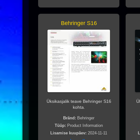
Behringer S16
Üksikasjalik teave Behringer S16
Ü
kohta.
Bränd:
Behringer
Tüüp:
Product Information
Lisamise kuupäev:
2024-11-11
L