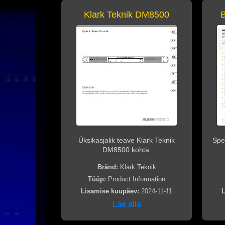
Klark Teknik DM8500
Üksikasjalik teave Klark Teknik
Spet
DM8500 kohta.
Bränd:
Klark Teknik
Tüüp:
Product Information
Lisamise kuupäev:
2024-11-11
L
Lae alla